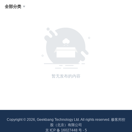
全部分类

暂无发布的内容
Copyright © 2026, Geekbang Technology Ltd. All rights reserved. 极客邦控
股（北京）有限公司
京 ICP 备 16027448 号 - 5