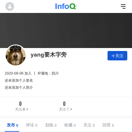
yang要木字旁
关注

2020-08-06 加入
IP属地：四川
还未添加个人签名
还未添加个人简介
0
0
关注者
关注了
发布
评论
划线
收藏
关注
回答