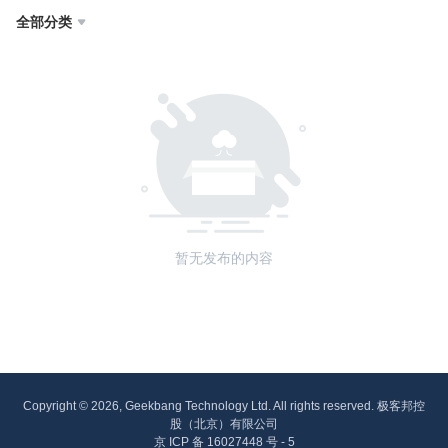
全部分类

暂无发布的内容
Copyright © 2026, Geekbang Technology Ltd. All rights reserved. 极客邦控
股（北京）有限公司
京 ICP 备 16027448 号 - 5