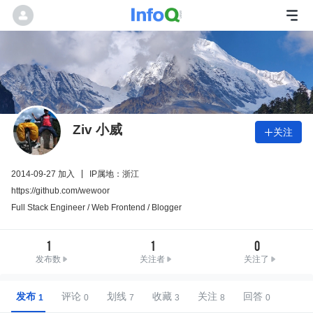
Ziv 小威
关注

2014-09-27 加入
IP属地：浙江
https://github.com/wewoor
Full Stack Engineer / Web Frontend / Blogger
1
1
0
发布数
关注者
关注了
发布
评论
划线
收藏
关注
回答