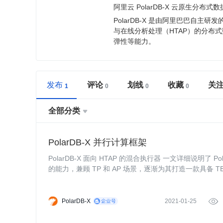
阿里云 PolarDB-X 云原生分布式
PolarDB-X 是由阿里巴巴自
与在线分析处理（HTAP）的分布
弹性等能力。
发布
评论
划线
收藏
关
全部分类

PolarDB-X 并行计算框架
PolarDB-X 面向 HTAP 的混合执行器 一文详细说明了 
的能力，兼顾 TP 和 AP 场景，逐渐为其打造一款具
产品，包括分
PolarDB-X
2021-01-25
