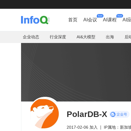
hot
hot
首页
AI会议
AI课程
AI
企业动态
行业深度
AI&大模型
出海
后
PolarDB-X
2017-02-06 加入
IP属地：新加