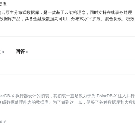
数据库
主研发的云原生分布式数据库，是一款基于云架构理念，同时支持在线事务处理
式数据库产品，具备金融级数据高可用、分布式水平扩展、混合负载、极致
注
回答
PolarDB-X 执行器设计的初衷，其初衷一直是致力于为 PolarDB-X 注入并
备 TB 级数据处理能力的数据库。为了做到这一点，借鉴了各种数据库和大数
618