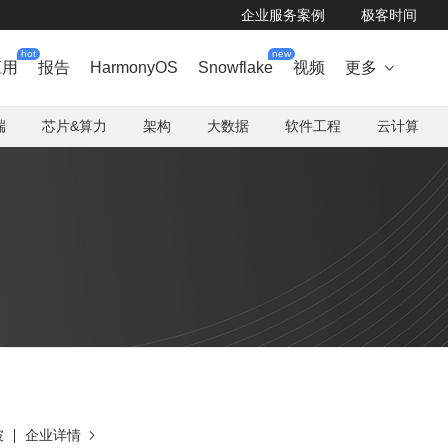
企业服务案例
极客时间
hot
new
应用
报告
HarmonyOS
Snowflake
视频
更多

端
芯片&算力
架构
大数据
软件工程
云计算
坡
企业详情
