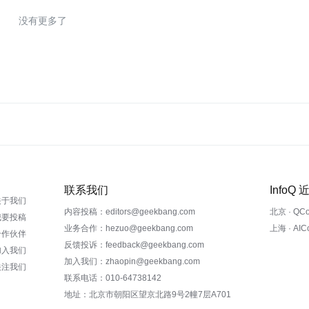
没有更多了
联系我们
InfoQ
关于我们
内容投稿：editors@geekbang.com
北京 · QC
我要投稿
业务合作：hezuo@geekbang.com
上海 · AI
合作伙伴
反馈投诉：feedback@geekbang.com
加入我们
加入我们：zhaopin@geekbang.com
关注我们
联系电话：010-64738142
地址：北京市朝阳区望京北路9号2幢7层A701