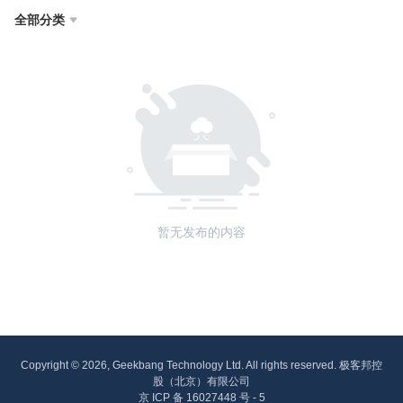
全部分类

暂无发布的内容
Copyright © 2026, Geekbang Technology Ltd. All rights reserved. 极客邦控
股（北京）有限公司
京 ICP 备 16027448 号 - 5