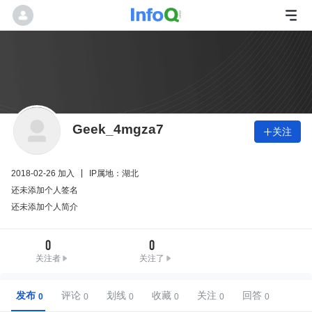
Geek_4mgza7
关注

2018-02-26 加入
IP属地：湖北
还未添加个人签名
还未添加个人简介
0
0
关注者
关注了
发布
评论
划线
收藏
关注
回答