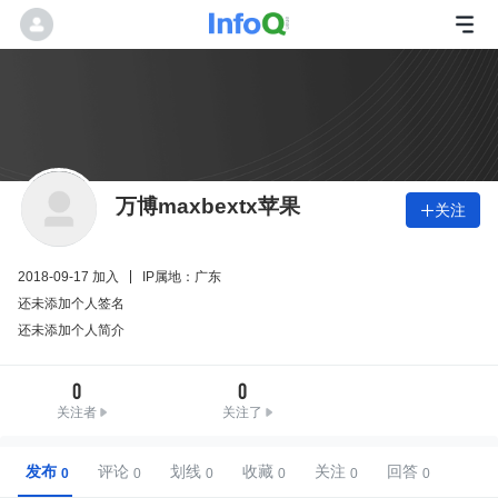
万博maxbextx苹果
关注

2018-09-17 加入
IP属地：广东
还未添加个人签名
还未添加个人简介
0
0
关注者
关注了
发布
评论
划线
收藏
关注
回答