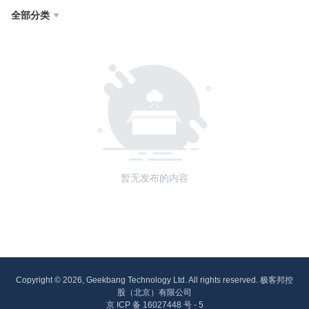
全部分类

暂无发布的内容
Copyright © 2026, Geekbang Technology Ltd. All rights reserved. 极客邦控
股（北京）有限公司
京 ICP 备 16027448 号 - 5