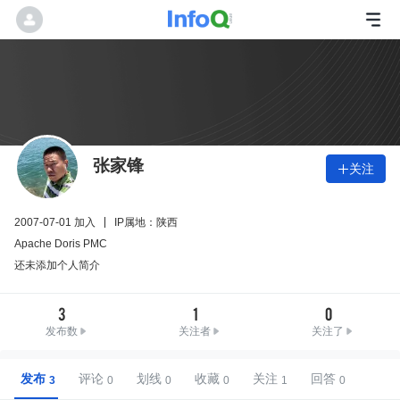
张家锋
关注

2007-07-01 加入
IP属地：陕西
Apache Doris PMC
还未添加个人简介
3
1
0
发布数
关注者
关注了
发布
评论
划线
收藏
关注
回答