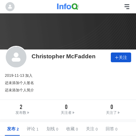
Christopher McFadden
关注

2019-11-13 加入
还未添加个人签名
还未添加个人简介
2
0
0
发布数
关注者
关注了
发布
评论
划线
收藏
关注
回答