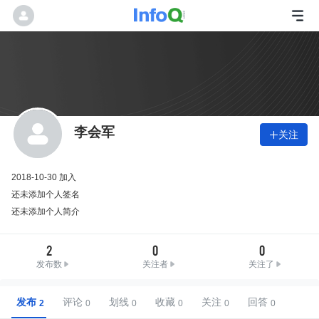
李会军
关注

2018-10-30 加入
还未添加个人签名
还未添加个人简介
2
0
0
发布数
关注者
关注了
发布
评论
划线
收藏
关注
回答