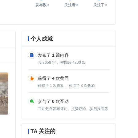
发布数
关注者
关注了
个人成就
发布了
1
篇内容
共
3658
字， 被阅读
4700
次
获得了
4
次赞同
获得了
1
次喜欢， 获得了
3
次收藏
参与了
0
次互动
互动包含发布评论、点赞评论、参与投票等
TA 关注的