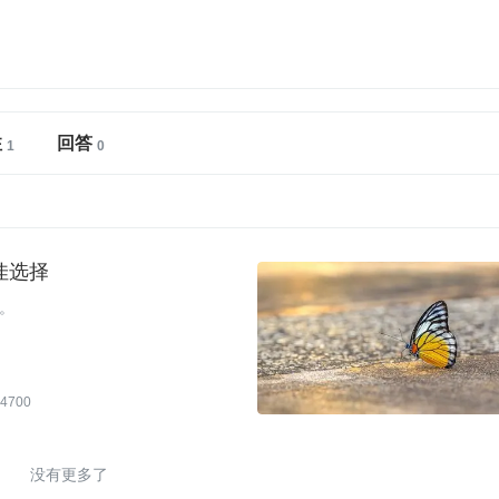
注
回答
绝佳选择
。
4700
没有更多了