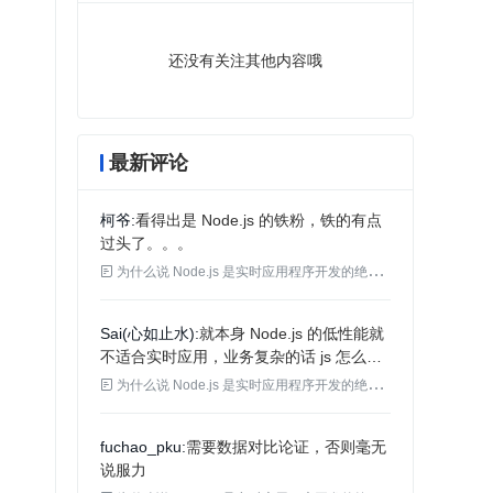
还没有关注其他内容哦
最新评论
柯爷
看得出是 Node.js 的铁粉，铁的有点
过头了。。。

为什么说 Node.js 是实时应用程序开发的绝佳选择
Sai(心如止水)
就本身 Node.js 的低性能就
不适合实时应用，业务复杂的话 js 怎么可
能胜过 Java. 业务不是只有 helloworld 的.

为什么说 Node.js 是实时应用程序开发的绝佳选择
fuchao_pku
需要数据对比论证，否则毫无
说服力