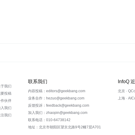
联系我们
InfoQ
关于我们
内容投稿：editors@geekbang.com
北京 · QC
我要投稿
业务合作：hezuo@geekbang.com
上海 · AI
合作伙伴
反馈投诉：feedback@geekbang.com
加入我们
加入我们：zhaopin@geekbang.com
关注我们
联系电话：010-64738142
地址：北京市朝阳区望京北路9号2幢7层A701