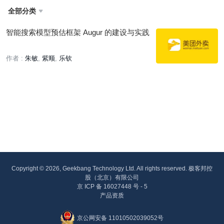
全部分类

智能搜索模型预估框架 Augur 的建设与实践
作者 :
朱敏
紫顺
乐钦
Copyright © 2026, Geekbang Technology Ltd. All rights reserved. 极客邦控
股（北京）有限公司
京 ICP 备 16027448 号 - 5
产品资质
京公网安备 11010502039052号