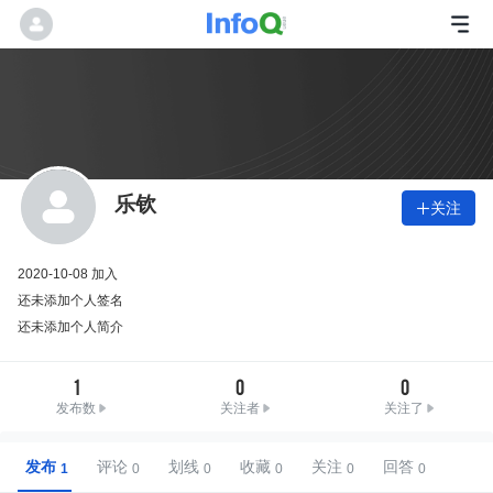
乐钦
关注

2020-10-08 加入
还未添加个人签名
还未添加个人简介
1
0
0
发布数
关注者
关注了
发布
评论
划线
收藏
关注
回答