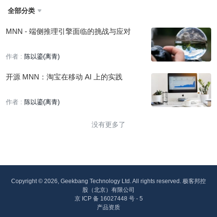
全部分类

MNN - 端侧推理引擎面临的挑战与应对
作者 :
陈以鎏(离青)
开源 MNN：淘宝在移动 AI 上的实践
作者 :
陈以鎏(离青)
没有更多了
Copyright © 2026, Geekbang Technology Ltd. All rights reserved. 极客邦控
股（北京）有限公司
京 ICP 备 16027448 号 - 5
产品资质