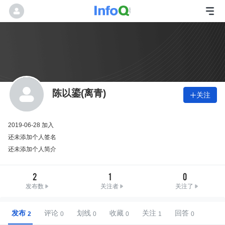
陈以鎏(离青)
关注

2019-06-28 加入
还未添加个人签名
还未添加个人简介
2
1
0
发布数
关注者
关注了
发布
评论
划线
收藏
关注
回答