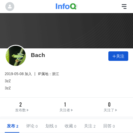
Bach
关注

2019-05-08 加入
IP属地：浙江
3zZ
3zZ
2
1
0
发布数
关注者
关注了
发布
评论
划线
收藏
关注
回答