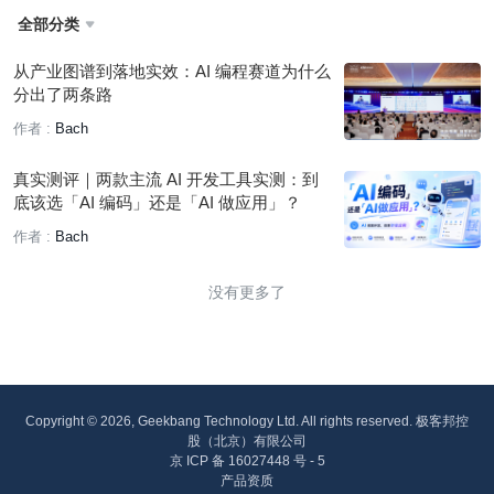
全部分类

从产业图谱到落地实效：AI 编程赛道为什么
分出了两条路
作者 :
Bach
真实测评｜两款主流 AI 开发工具实测：到
底该选「AI 编码」还是「AI 做应用」？
作者 :
Bach
没有更多了
Copyright © 2026, Geekbang Technology Ltd. All rights reserved. 极客邦控
股（北京）有限公司
京 ICP 备 16027448 号 - 5
产品资质