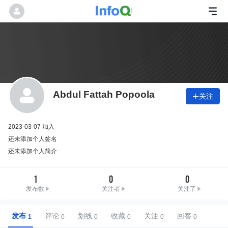
Abdul Fattah Popoola
关注

2023-03-07 加入
还未添加个人签名
还未添加个人简介
1
0
0
发布数
关注者
关注了
发布
评论
划线
收藏
关注
回答