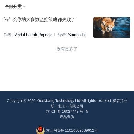
全部分类

为什么你的大多数监控策略都失败了
作者 :
Abdul Fattah Popoola
译者:
Sambodhi
策划:
褚杏娟
没有更多了
Copyright © 2026, Geekbang Technology Ltd. All rights reserved. 极客邦控
股（北京）有限公司
京 ICP 备 16027448 号 - 5
产品资质
京公网安备 11010502039052号