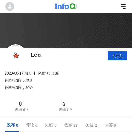
Leo
关注

2020-06-17 加入
IP属地：上海
还未添加个人签名
还未添加个人简介
0
2
关注者
关注了
发布
评论
划线
收藏
关注
回答