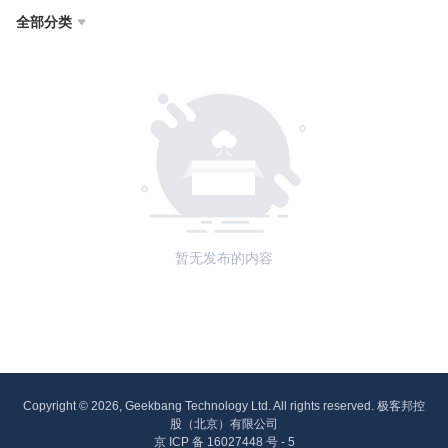
全部分类

暂无发布的内容
Copyright © 2026, Geekbang Technology Ltd. All rights reserved. 极客邦控
股（北京）有限公司
京 ICP 备 16027448 号 - 5