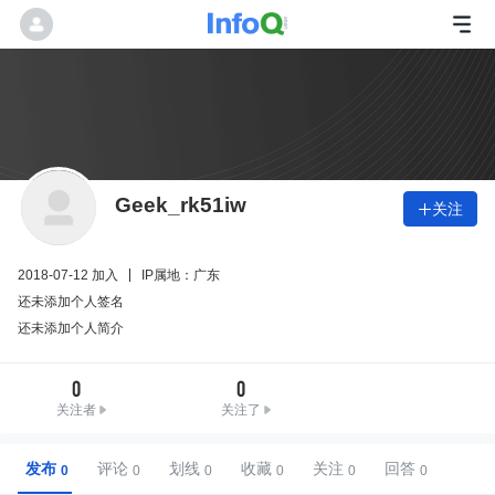
Geek_rk51iw
关注

2018-07-12 加入
IP属地：广东
还未添加个人签名
还未添加个人简介
0
0
关注者
关注了
发布
评论
划线
收藏
关注
回答