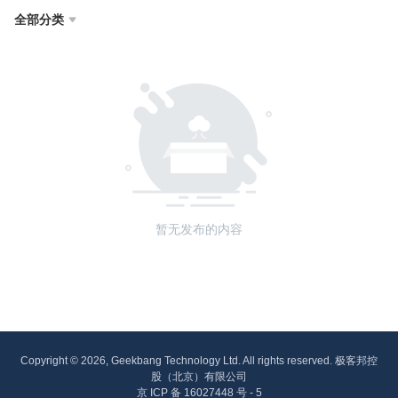
全部分类

暂无发布的内容
Copyright © 2026, Geekbang Technology Ltd. All rights reserved. 极客邦控
股（北京）有限公司
京 ICP 备 16027448 号 - 5