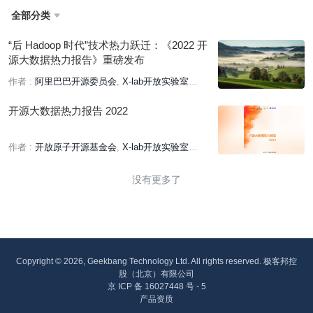
全部分类

“后 Hadoop 时代”技术热力跃迁：《2022 开
源大数据热力报告》重磅发布
作者 :
阿里巴巴开源委员会
X-lab开放实验室
开放原子开源基金会
开源大数据热力报告 2022
作者 :
开放原子开源基金会
X-lab开放实验室
阿里巴巴开源委员会
没有更多了
Copyright © 2026, Geekbang Technology Ltd. All rights reserved. 极客邦控
股（北京）有限公司
京 ICP 备 16027448 号 - 5
产品资质