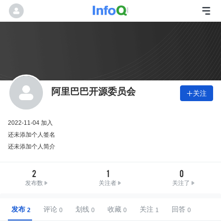
阿里巴巴开源委员会
关注

2022-11-04 加入
还未添加个人签名
还未添加个人简介
2
1
0
发布数
关注者
关注了
发布
评论
划线
收藏
关注
回答