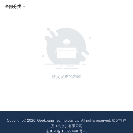
全部分类

暂无发布的内容
Copyright © 2026, Geekbang Technology Ltd. All rights reserved. 极客邦控
股（北京）有限公司
京 ICP 备 16027448 号 - 5