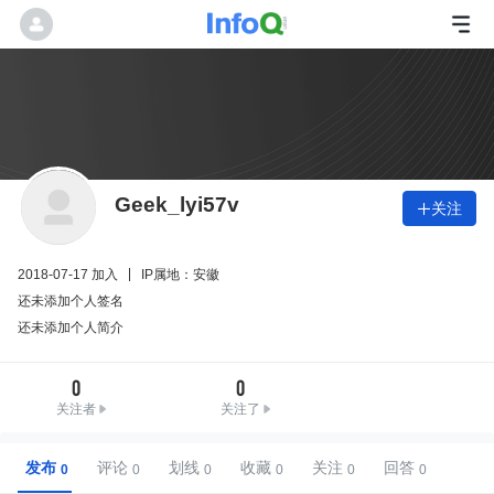
Geek_lyi57v
关注

2018-07-17 加入
IP属地：安徽
还未添加个人签名
还未添加个人简介
0
0
关注者
关注了
发布
评论
划线
收藏
关注
回答