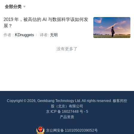
全部分类

2019 年，被高估的 AI 与数据科学该如何发
展？
作者 :
KDnuggets
译者:
无明
没有更多了
Copyright © 2026, Geekbang Technology Ltd. All rights reserved. 极客邦控
股（北京）有限公司
京 ICP 备 16027448 号 - 5
产品资质
京公网安备 11010502039052号