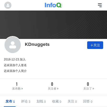
KDnuggets
关注

2018-12-23 加入
还未添加个人签名
还未添加个人简介
1
0
0
发布数
关注者
关注了
发布
评论
划线
收藏
关注
回答