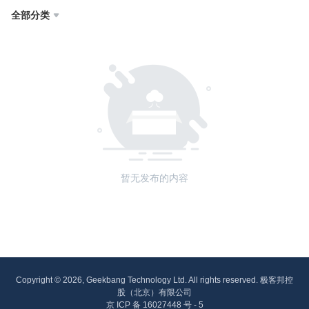
全部分类

暂无发布的内容
Copyright © 2026, Geekbang Technology Ltd. All rights reserved. 极客邦控
股（北京）有限公司
京 ICP 备 16027448 号 - 5