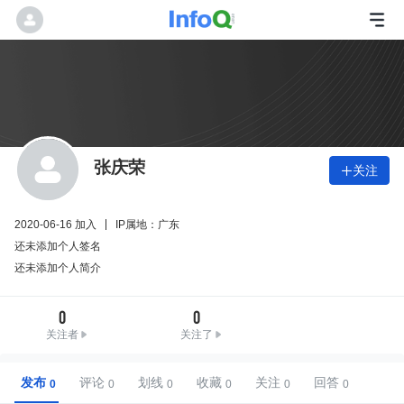
张庆荣
关注

2020-06-16 加入
IP属地：广东
还未添加个人签名
还未添加个人简介
0
0
关注者
关注了
发布
评论
划线
收藏
关注
回答