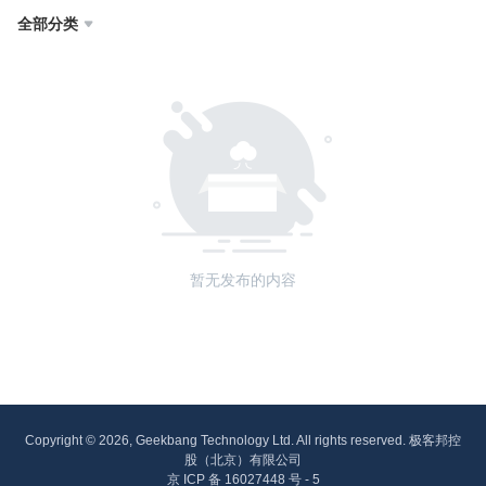
全部分类

暂无发布的内容
Copyright © 2026, Geekbang Technology Ltd. All rights reserved. 极客邦控
股（北京）有限公司
京 ICP 备 16027448 号 - 5