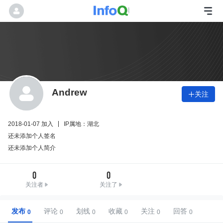
Andrew
关注

2018-01-07 加入
IP属地：湖北
还未添加个人签名
还未添加个人简介
0
0
关注者
关注了
发布
评论
划线
收藏
关注
回答