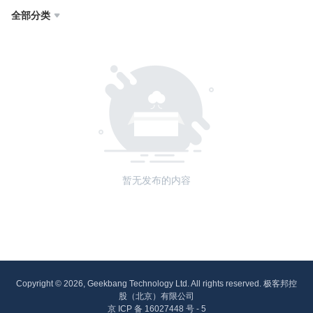
全部分类

暂无发布的内容
Copyright © 2026, Geekbang Technology Ltd. All rights reserved. 极客邦控
股（北京）有限公司
京 ICP 备 16027448 号 - 5