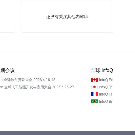
还没有关注其他内容哦
 近期会议
全球 InfoQ
on 全球软件开发大会 2026.4.16-18
InfoQ En
Con 全球人工智能开发与应用大会 2026.6.26-27
InfoQ Jp
InfoQ Fr
InfoQ Br