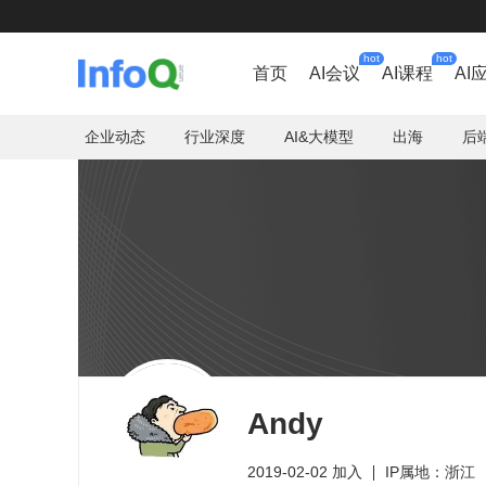
hot
hot
首页
AI会议
AI课程
AI
企业动态
行业深度
AI&大模型
出海
后
Andy
2019-02-02 加入
IP属地：浙江