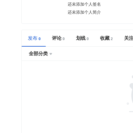
还未添加个人签名
还未添加个人简介
发布
评论
划线
收藏
关
全部分类
