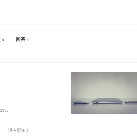
注
回答
2933
没有更多了