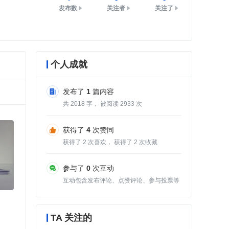
发布数
关注者
关注了
个人成就
发布了
1
篇内容
共
2018
字， 被阅读
2933
次
获得了
4
次赞同
获得了
2
次喜欢， 获得了
2
次收藏
参与了
0
次互动
互动包含发布评论、点赞评论、参与投票等
TA 关注的