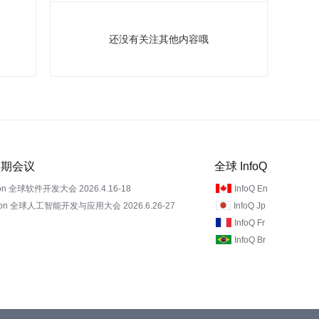
还没有关注其他内容哦
 近期会议
全球 InfoQ
on 全球软件开发大会 2026.4.16-18
InfoQ En
Con 全球人工智能开发与应用大会 2026.6.26-27
InfoQ Jp
InfoQ Fr
InfoQ Br