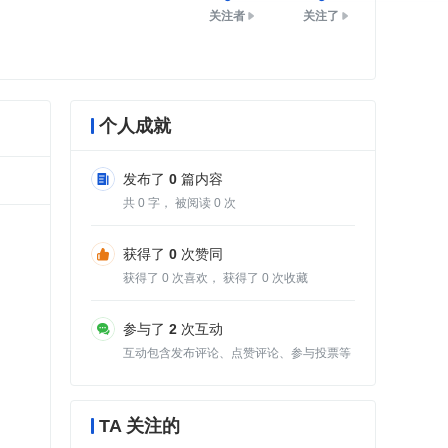
关注者
关注了
个人成就
发布了
0
篇内容
共
0
字， 被阅读
0
次
获得了
0
次赞同
获得了
0
次喜欢， 获得了
0
次收藏
参与了
2
次互动
互动包含发布评论、点赞评论、参与投票等
TA 关注的