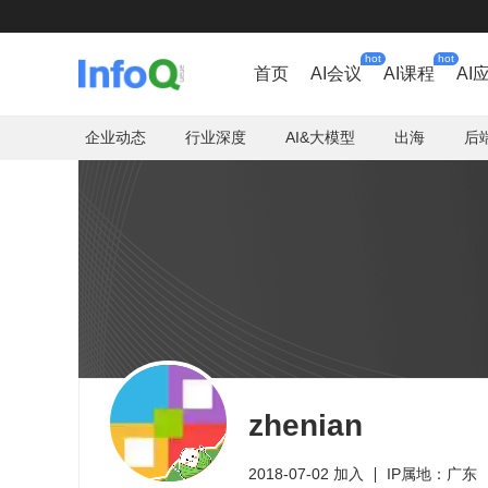
hot
hot
首页
AI会议
AI课程
AI
企业动态
行业深度
AI&大模型
出海
后
zhenian
2018-07-02 加入
IP属地：广东