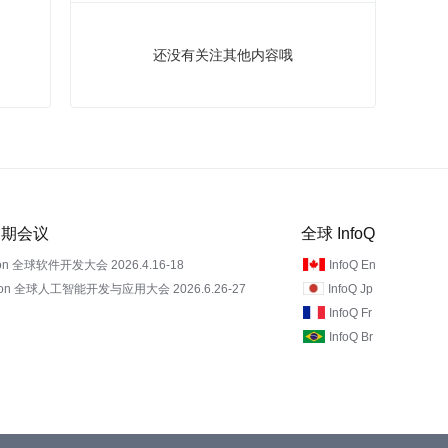
还没有关注其他内容哦
 近期会议
全球 InfoQ
on 全球软件开发大会 2026.4.16-18
InfoQ En
Con 全球人工智能开发与应用大会 2026.6.26-27
InfoQ Jp
InfoQ Fr
InfoQ Br