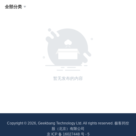
全部分类

暂无发布的内容
Copyright © 2026, Geekbang Technology Ltd. All rights reserved. 极客邦控
股（北京）有限公司
京 ICP 备 16027448 号 - 5