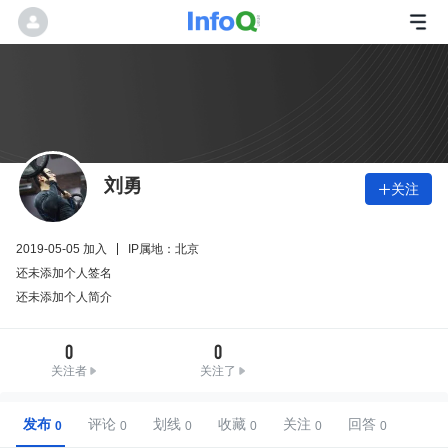
刘勇
关注

2019-05-05 加入
IP属地：北京
还未添加个人签名
还未添加个人简介
0
0
关注者
关注了
发布
评论
划线
收藏
关注
回答