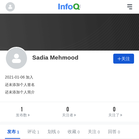
Sadia Mehmood
关注

2021-01-06 加入
还未添加个人签名
还未添加个人简介
1
0
0
发布数
关注者
关注了
发布
评论
划线
收藏
关注
回答