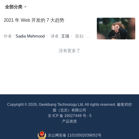
全部分类

2021 年 Web 开发的 7 大趋势
作者 :
Sadia Mehmood
译者:
王强
策划:
李俊辰
没有更多了
Copyright © 2026, Geekbang Technology Ltd. All rights reserved. 极客邦控
股（北京）有限公司
京 ICP 备 16027448 号 - 5
产品资质
京公网安备 11010502039052号