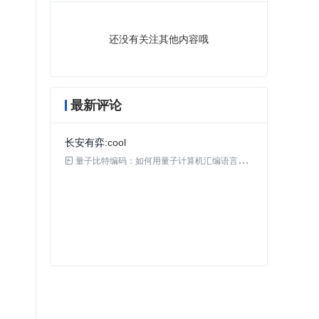
还没有关注其他内容哦
最新评论
长安有弈
cool

量子比特编码：如何用量子计算机汇编语言编程