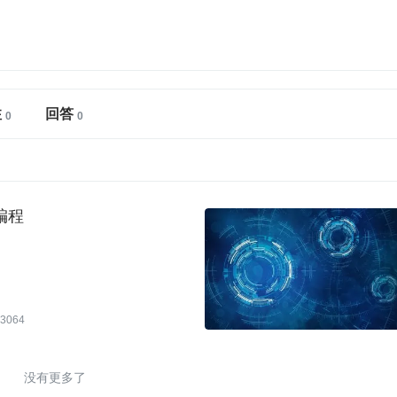
注
回答
编程
3064
没有更多了