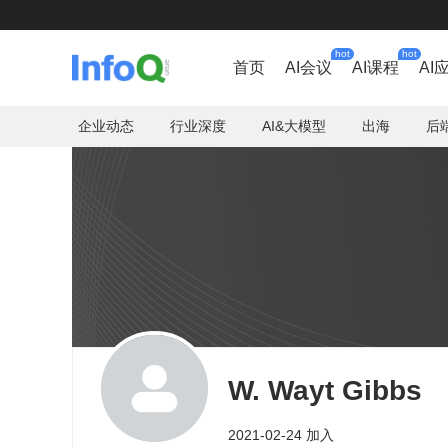
hot
hot
首页
AI会议
AI课程
AI
企业动态
行业深度
AI&大模型
出海
后
W. Wayt Gibbs
2021-02-24 加入