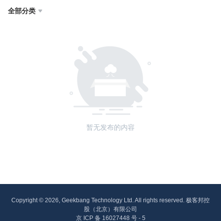
全部分类

暂无发布的内容
Copyright © 2026, Geekbang Technology Ltd. All rights reserved. 极客邦控
股（北京）有限公司
京 ICP 备 16027448 号 - 5