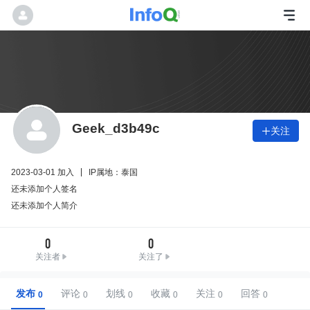
Geek_d3b49c
关注

2023-03-01 加入
IP属地：泰国
还未添加个人签名
还未添加个人简介
0
0
关注者
关注了
发布
评论
划线
收藏
关注
回答