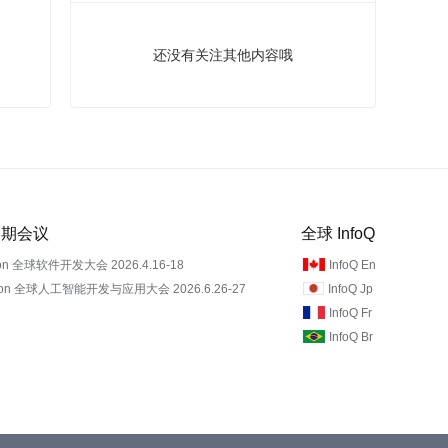
还没有关注其他内容哦
 近期会议
全球 InfoQ
on 全球软件开发大会 2026.4.16-18
InfoQ En
Con 全球人工智能开发与应用大会 2026.6.26-27
InfoQ Jp
InfoQ Fr
InfoQ Br