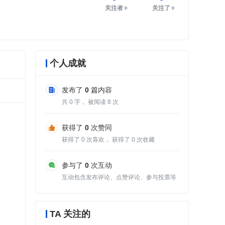
关注者
关注了
个人成就
发布了
0
篇内容
共
0
字， 被阅读
8
次
获得了
0
次赞同
获得了
0
次喜欢， 获得了
0
次收藏
参与了
0
次互动
互动包含发布评论、点赞评论、参与投票等
TA 关注的