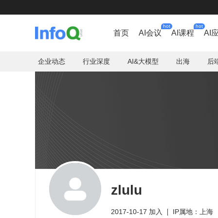
hot
hot
首页
AI会议
AI课程
AI
企业动态
行业深度
AI&大模型
出海
后
zlulu
2017-10-17 加入
IP属地：上海