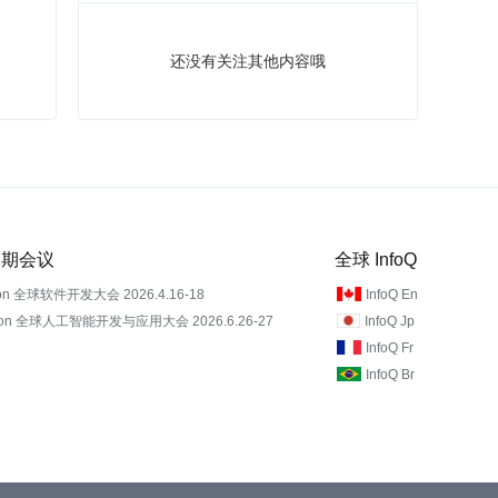
还没有关注其他内容哦
 近期会议
全球 InfoQ
on 全球软件开发大会 2026.4.16-18
InfoQ En
Con 全球人工智能开发与应用大会 2026.6.26-27
InfoQ Jp
InfoQ Fr
InfoQ Br