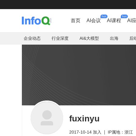
hot
hot
首页
AI会议
AI课程
AI
企业动态
行业深度
AI&大模型
出海
后
fuxinyu
2017-10-14 加入
IP属地：浙江