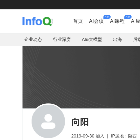
hot
hot
首页
AI会议
AI课程
AI
企业动态
行业深度
AI&大模型
出海
后
向阳
2019-09-30 加入
IP属地：陕西