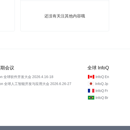
还没有关注其他内容哦
 近期会议
全球 InfoQ
on 全球软件开发大会 2026.4.16-18
InfoQ En
Con 全球人工智能开发与应用大会 2026.6.26-27
InfoQ Jp
InfoQ Fr
InfoQ Br