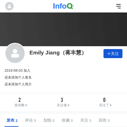
Emily Jiang（蒋丰慧）
关注

2019-08-03 加入
还未添加个人签名
还未添加个人简介
2
3
0
发布数
关注者
关注了
发布
评论
划线
收藏
关注
回答