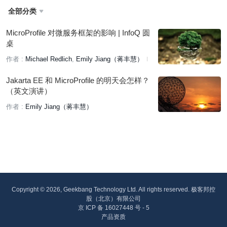
全部分类

MicroProfile 对微服务框架的影响 | InfoQ 圆
桌
作者 :
Michael Redlich
Emily Jiang（蒋丰慧）
译者:
张卫滨
Jakarta EE 和 MicroProfile 的明天会怎样？
（英文演讲）
作者 :
Emily Jiang（蒋丰慧）
Copyright © 2026, Geekbang Technology Ltd. All rights reserved. 极客邦控
股（北京）有限公司
京 ICP 备 16027448 号 - 5
产品资质