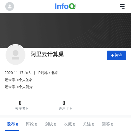
阿里云计算巢
关注

2020-11-17 加入
IP属地：北京
还未添加个人签名
还未添加个人简介
0
0
关注者
关注了
发布
评论
划线
收藏
关注
回答