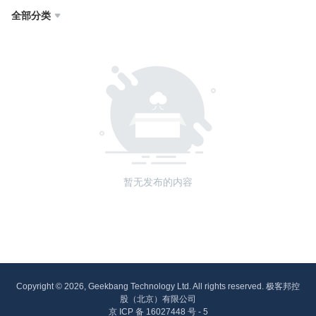
全部分类

暂无发布的内容
Copyright © 2026, Geekbang Technology Ltd. All rights reserved. 极客邦控
股（北京）有限公司
京 ICP 备 16027448 号 - 5