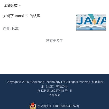
全部分类

关键字 transient 的认识
作者 :
阿志
没有更多了
Copyright © 2026, Geekbang Technology Ltd. All rights reserved. 极客邦控
股（北京）有限公司
京 ICP 备 16027448 号 - 5
产品资质
京公网安备 11010502039052号