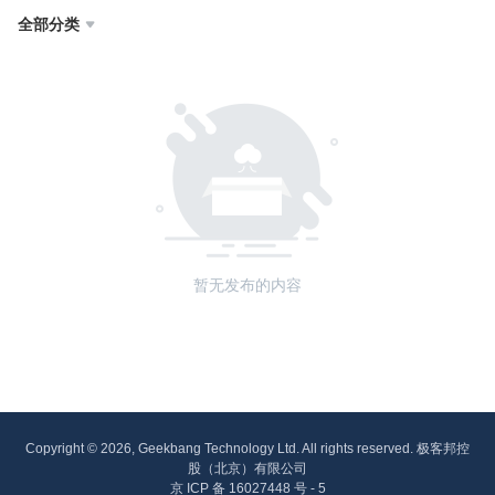
全部分类

暂无发布的内容
Copyright © 2026, Geekbang Technology Ltd. All rights reserved. 极客邦控
股（北京）有限公司
京 ICP 备 16027448 号 - 5