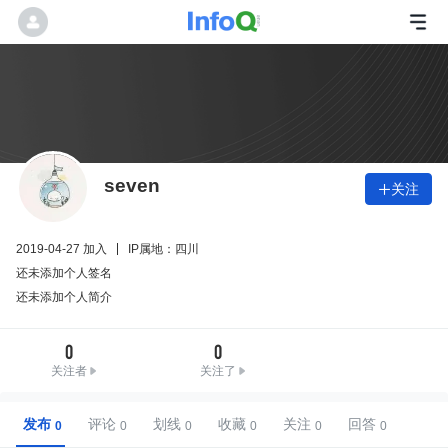
seven
关注

2019-04-27 加入
IP属地：四川
还未添加个人签名
还未添加个人简介
0
0
关注者
关注了
发布
评论
划线
收藏
关注
回答