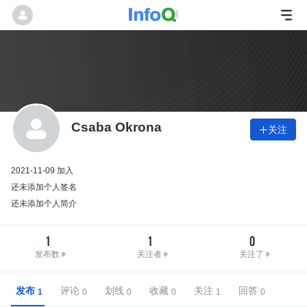
Csaba Okrona
关注

2021-11-09 加入
还未添加个人签名
还未添加个人简介
1
1
0
发布数
关注者
关注了
发布
评论
划线
收藏
关注
回答