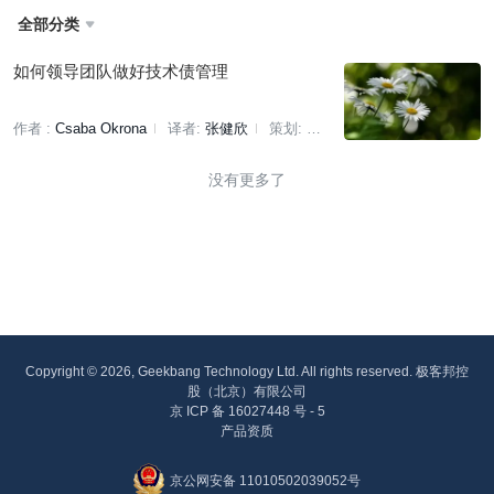
全部分类

如何领导团队做好技术债管理
作者 :
Csaba Okrona
译者:
张健欣
策划:
褚杏娟
没有更多了
Copyright © 2026, Geekbang Technology Ltd. All rights reserved. 极客邦控
股（北京）有限公司
京 ICP 备 16027448 号 - 5
产品资质
京公网安备 11010502039052号