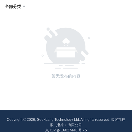
全部分类

暂无发布的内容
Copyright © 2026, Geekbang Technology Ltd. All rights reserved. 极客邦控
股（北京）有限公司
京 ICP 备 16027448 号 - 5