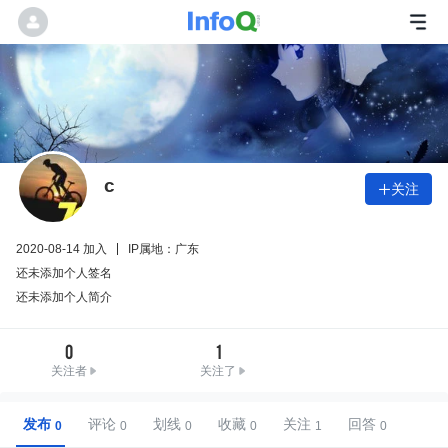
c
关注

2020-08-14 加入
IP属地：广东
还未添加个人签名
还未添加个人简介
0
1
关注者
关注了
发布
评论
划线
收藏
关注
回答