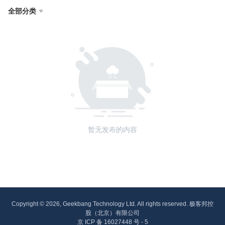
全部分类

暂无发布的内容
Copyright © 2026, Geekbang Technology Ltd. All rights reserved. 极客邦控
股（北京）有限公司
京 ICP 备 16027448 号 - 5