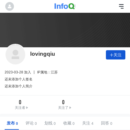
lovingqiu
关注

2023-03-28 加入
IP属地：江苏
还未添加个人签名
还未添加个人简介
0
0
关注者
关注了
发布
评论
划线
收藏
关注
回答