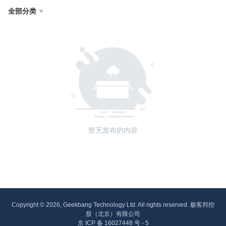
全部分类

暂无发布的内容
Copyright © 2026, Geekbang Technology Ltd. All rights reserved. 极客邦控
股（北京）有限公司
京 ICP 备 16027448 号 - 5