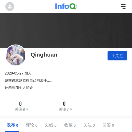
Qinghuan
关注

2020-05-27 加入
越前进就越觉得自己的渺小.......
还未添加个人简介
0
0
关注者
关注了
发布
评论
划线
收藏
关注
回答