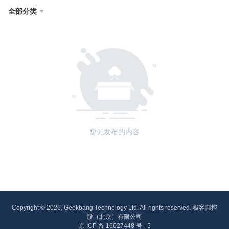
全部分类

暂无发布的内容
Copyright © 2026, Geekbang Technology Ltd. All rights reserved. 极客邦控
股（北京）有限公司
京 ICP 备 16027448 号 - 5