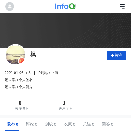
枫
关注

2021-01-06 加入
IP属地：上海
还未添加个人签名
还未添加个人简介
0
0
关注者
关注了
发布
评论
划线
收藏
关注
回答