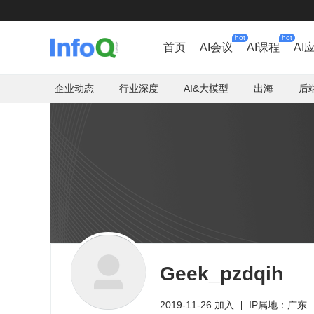
hot
hot
首页
AI会议
AI课程
AI
企业动态
行业深度
AI&大模型
出海
后
Geek_pzdqih
2019-11-26 加入
IP属地：广东