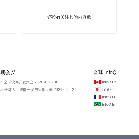
还没有关注其他内容哦
 近期会议
全球 InfoQ
on 全球软件开发大会 2026.4.16-18
InfoQ En
Con 全球人工智能开发与应用大会 2026.6.26-27
InfoQ Jp
InfoQ Fr
InfoQ Br