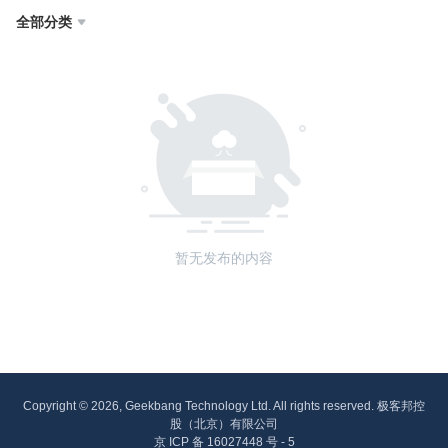
全部分类

暂无发布的内容
Copyright © 2026, Geekbang Technology Ltd. All rights reserved. 极客邦控
股（北京）有限公司
京 ICP 备 16027448 号 - 5