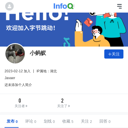
小蚂蚁
关注

2023-02-12 加入
IP属地：湖北
Javaer
还未添加个人简介
0
2
关注者
关注了
发布
评论
划线
收藏
关注
回答