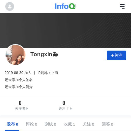
Tongxin🐳
关注

2019-08-30 加入
IP属地：上海
还未添加个人签名
还未添加个人简介
0
0
关注者
关注了
发布
评论
划线
收藏
关注
回答