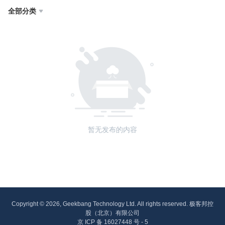
全部分类

暂无发布的内容
Copyright © 2026, Geekbang Technology Ltd. All rights reserved. 极客邦控
股（北京）有限公司
京 ICP 备 16027448 号 - 5