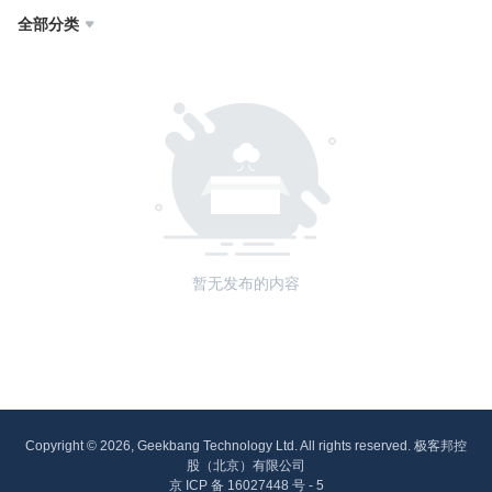
全部分类

暂无发布的内容
Copyright © 2026, Geekbang Technology Ltd. All rights reserved. 极客邦控
股（北京）有限公司
京 ICP 备 16027448 号 - 5