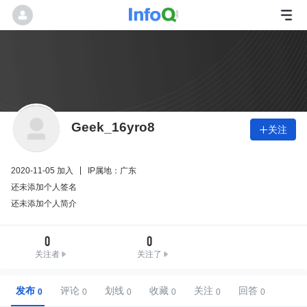
Geek_16yro8
关注

2020-11-05 加入
IP属地：广东
还未添加个人签名
还未添加个人简介
0
0
关注者
关注了
发布
评论
划线
收藏
关注
回答