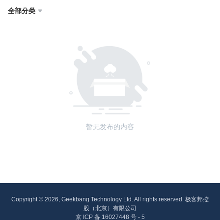
全部分类

暂无发布的内容
Copyright © 2026, Geekbang Technology Ltd. All rights reserved. 极客邦控
股（北京）有限公司
京 ICP 备 16027448 号 - 5