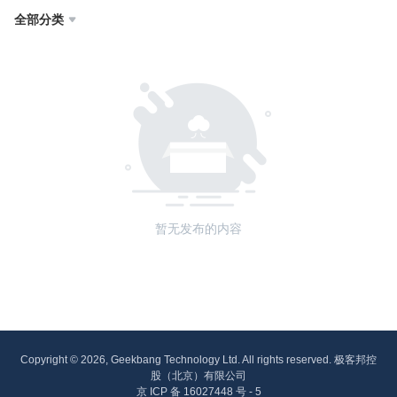
全部分类

暂无发布的内容
Copyright © 2026, Geekbang Technology Ltd. All rights reserved. 极客邦控
股（北京）有限公司
京 ICP 备 16027448 号 - 5