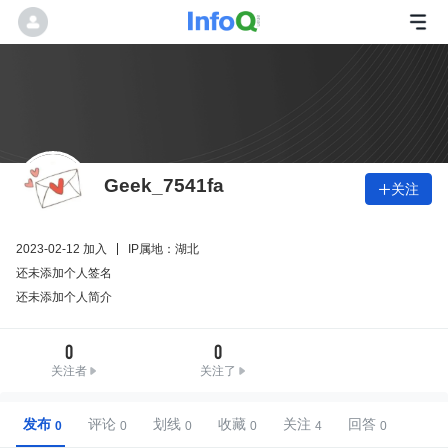
Geek_7541fa
关注

2023-02-12 加入
IP属地：湖北
还未添加个人签名
还未添加个人简介
0
0
关注者
关注了
发布
评论
划线
收藏
关注
回答