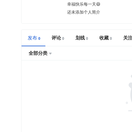
幸福快乐每一天😄
还未添加个人简介
发布
评论
划线
收藏
关
全部分类
