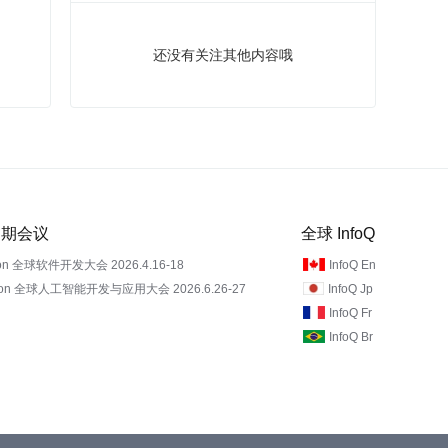
还没有关注其他内容哦
 近期会议
全球 InfoQ
on 全球软件开发大会 2026.4.16-18
InfoQ En
Con 全球人工智能开发与应用大会 2026.6.26-27
InfoQ Jp
InfoQ Fr
InfoQ Br