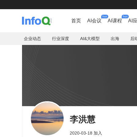
hot
hot
首页
AI会议
AI课程
AI
企业动态
行业深度
AI&大模型
出海
后
李洪慧
2020-03-18 加入