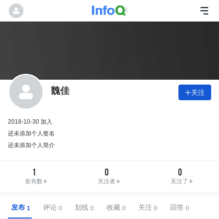
魏佳
关注

2018-10-30 加入
还未添加个人签名
还未添加个人简介
1
0
0
发布数
关注者
关注了
发布
评论
划线
收藏
关注
回答