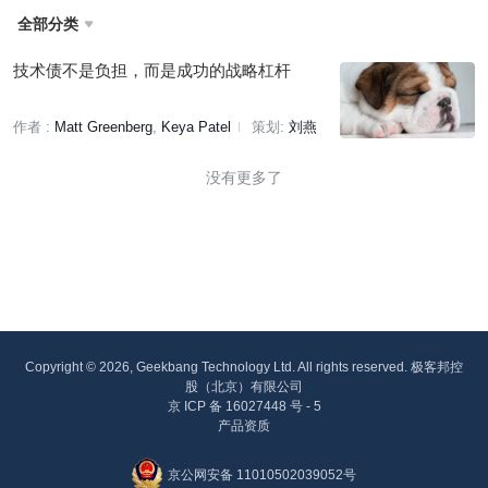
全部分类

技术债不是负担，而是成功的战略杠杆
作者 :
Matt Greenberg
Keya Patel
策划:
刘燕
没有更多了
Copyright © 2026, Geekbang Technology Ltd. All rights reserved. 极客邦控
股（北京）有限公司
京 ICP 备 16027448 号 - 5
产品资质
京公网安备 11010502039052号