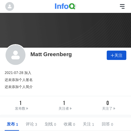
Matt Greenberg
关注

2021-07-28 加入
还未添加个人签名
还未添加个人简介
1
1
0
发布数
关注者
关注了
发布
评论
划线
收藏
关注
回答